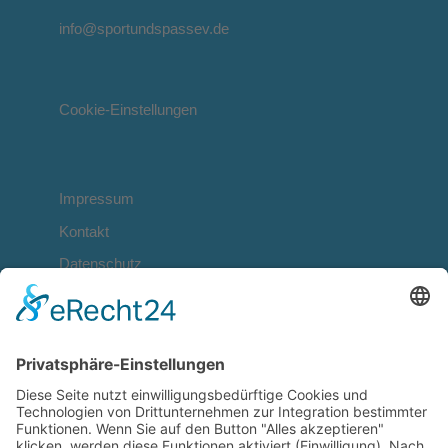
info@sportundspassev.de
Cookie-Einstellungen
Impressum
Kontakt
Datenschutz
NAME
E-MAIL
!