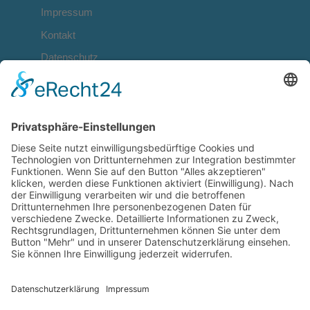
Impressum
Kontakt
Datenschutz
NAME
E-MAIL
!
NACHRICHT
Absenden