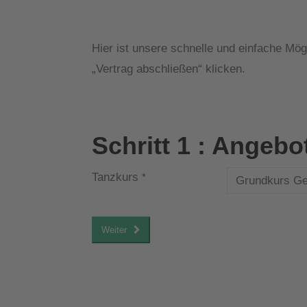
Hier ist unsere schnelle und einfache Mög
„Vertrag abschließen“ klicken.
Page
1
of 4
Schritt 1 : Angeb
Tanzkurs
*
Weiter