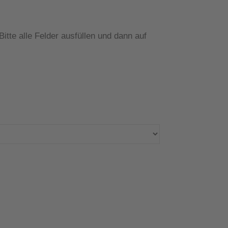
itte alle Felder ausfüllen und dann auf